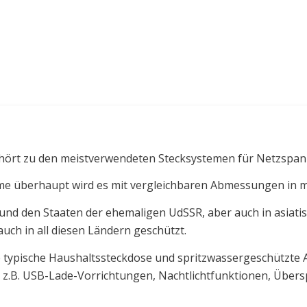
hört zu den meistverwendeten Stecksystemen für Netzspan
eme überhaupt wird es mit vergleichbaren Abmessungen in m
und den Staaten der ehemaligen UdSSR, aber auch in asiati
ch in all diesen Ländern geschützt.
ie typische Haushaltssteckdose und spritzwassergeschützte
 z.B. USB-Lade-Vorrichtungen, Nachtlichtfunktionen, Übe