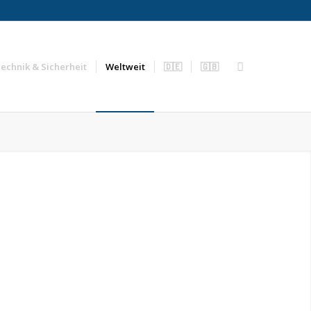
echnik & Sicherheit
Weltweit
🇩🇪
🇬🇧