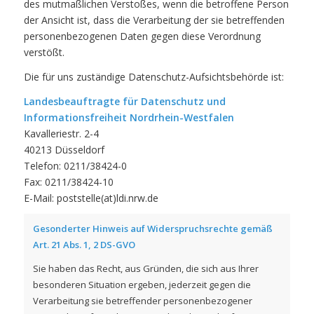
des mutmaßlichen Verstoßes, wenn die betroffene Person
der Ansicht ist, dass die Verarbeitung der sie betreffenden
personenbezogenen Daten gegen diese Verordnung
verstößt.
Die für uns zuständige Datenschutz-Aufsichtsbehörde ist:
Landesbeauftragte für Datenschutz und
Informationsfreiheit Nordrhein-Westfalen
Kavalleriestr. 2-4
40213 Düsseldorf
Telefon: 0211/38424-0
Fax: 0211/38424-10
E-Mail: poststelle(at)ldi.nrw.de
Gesonderter Hinweis auf Widerspruchsrechte gemäß
Art. 21 Abs. 1, 2 DS-GVO
Sie haben das Recht, aus Gründen, die sich aus Ihrer
besonderen Situation ergeben, jederzeit gegen die
Verarbeitung sie betreffender personenbezogener