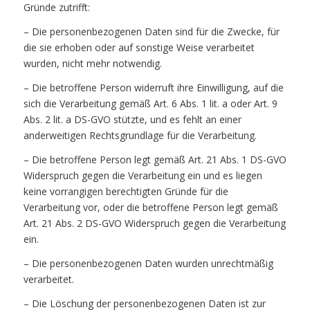
Gründe zutrifft:
– Die personenbezogenen Daten sind für die Zwecke, für
die sie erhoben oder auf sonstige Weise verarbeitet
wurden, nicht mehr notwendig.
– Die betroffene Person widerruft ihre Einwilligung, auf die
sich die Verarbeitung gemäß Art. 6 Abs. 1 lit. a oder Art. 9
Abs. 2 lit. a DS-GVO stützte, und es fehlt an einer
anderweitigen Rechtsgrundlage für die Verarbeitung.
– Die betroffene Person legt gemäß Art. 21 Abs. 1 DS-GVO
Widerspruch gegen die Verarbeitung ein und es liegen
keine vorrangigen berechtigten Gründe für die
Verarbeitung vor, oder die betroffene Person legt gemäß
Art. 21 Abs. 2 DS-GVO Widerspruch gegen die Verarbeitung
ein.
– Die personenbezogenen Daten wurden unrechtmäßig
verarbeitet.
– Die Löschung der personenbezogenen Daten ist zur