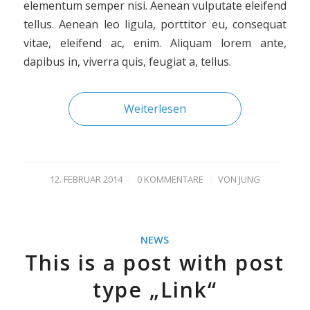
elementum semper nisi. Aenean vulputate eleifend
tellus. Aenean leo ligula, porttitor eu, consequat
vitae, eleifend ac, enim. Aliquam lorem ante,
dapibus in, viverra quis, feugiat a, tellus.
Weiterlesen
12. FEBRUAR 2014
/
0 KOMMENTARE
/
VON
JUNG
NEWS
This is a post with post
type „Link“