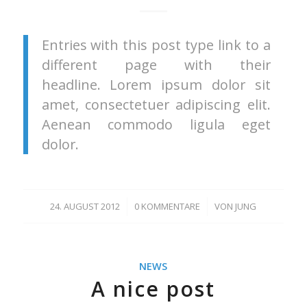
Entries with this post type link to a
different page with their
headline. Lorem ipsum dolor sit
amet, consectetuer adipiscing elit.
Aenean commodo ligula eget
dolor.
24. AUGUST 2012
/
0 KOMMENTARE
/
VON
JUNG
NEWS
A nice post