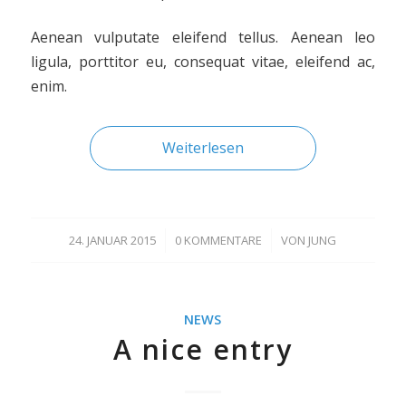
Aenean vulputate eleifend tellus. Aenean leo
ligula, porttitor eu, consequat vitae, eleifend ac,
enim.
Weiterlesen
24. JANUAR 2015
/
0 KOMMENTARE
/
VON
JUNG
NEWS
A nice entry