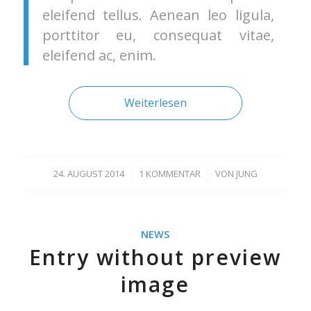
eleifend tellus. Aenean leo ligula,
porttitor eu, consequat vitae,
eleifend ac, enim.
Weiterlesen
24. AUGUST 2014
/
1 KOMMENTAR
/
VON
JUNG
NEWS
Entry without preview
image